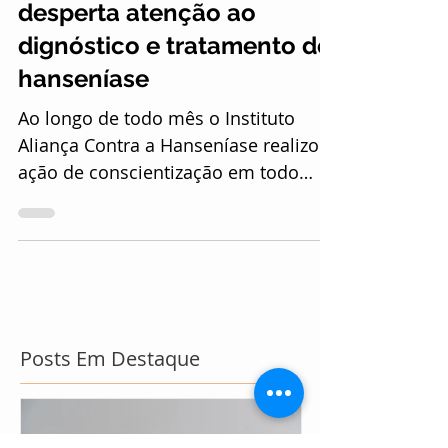
Campanha Janeiro Roxo
desperta atenção ao
dignóstico e tratamento de
hanseníase
Ao longo de todo mês o Instituto
Aliança Contra a Hanseníase realizou
ação de conscientização em todo
país. A ONG é parceira da...
Posts Em Destaque