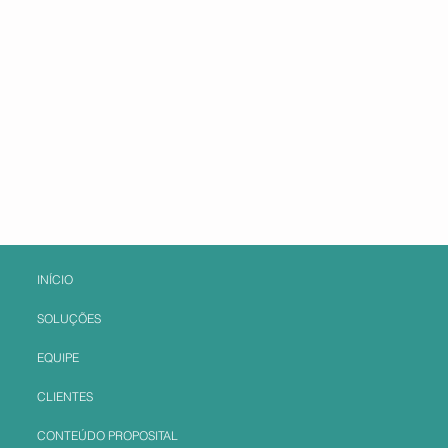
INÍCIO
SOLUÇÕES
EQUIPE
CLIENTES
CONTEÚDO PROPOSITAL