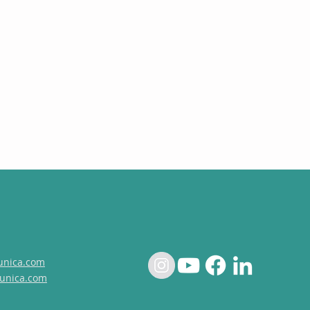
unica.com
unica.com