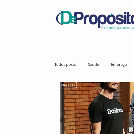
Todos posts
Saúde
Emprego
Ciência
Meio Ambiente
Li
Direitos Humanos
Comunicação