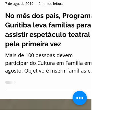
Ester Athanásio
7 de ago. de 2019
2 min de leitura
No mês dos pais, Programa
Guritiba leva famílias para
assistir espetáculo teatral
pela primeira vez
Mais de 100 pessoas devem
participar do Cultura em Família em
agosto. Objetivo é inserir famílias em
situação de vulnerabilidade social...