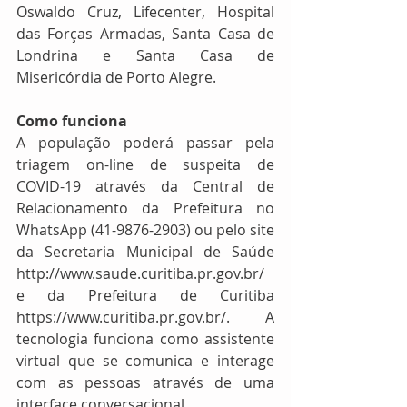
Oswaldo Cruz, Lifecenter, Hospital 
das Forças Armadas, Santa Casa de 
Londrina e Santa Casa de 
Misericórdia de Porto Alegre. 
Como funciona 
A população poderá passar pela 
triagem on-line de suspeita de 
COVID-19 através da Central de 
Relacionamento da Prefeitura no 
WhatsApp (41-9876-2903) ou pelo site 
da Secretaria Municipal de Saúde 
http://www.saude.curitiba.pr.gov.br/ 
e da Prefeitura de Curitiba 
https://www.curitiba.pr.gov.br/.  A 
tecnologia funciona como assistente 
virtual que se comunica e interage 
com as pessoas através de uma 
interface conversacional. 