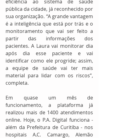
eficiência ao sistema de saúde 
pública da cidade, já reconhecido por 
sua organização. “A grande vantagem 
é a inteligência que está por trás e o 
monitoramento que vai ser feito a 
partir das informações dos 
pacientes. A Laura vai monitorar dia 
após dia esse paciente e vai 
identificar como ele progride; assim, 
a equipe de saúde vai ter mais 
material para lidar com os riscos”, 
completa. 
Em quase um mês de 
funcionamento, a plataforma já 
realizou mais de 1400 atendimentos 
online. Hoje, o P.A. Digital funciona - 
além da Prefeitura de Curitiba - nos 
hospitais A.C. Camargo, Alemão 