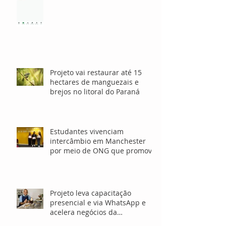
investidores e voluntários
Projeto vai restaurar até 15
hectares de manguezais e
brejos no litoral do Paraná
Estudantes vivenciam
intercâmbio em Manchester
por meio de ONG que promove
o ensino de inglês gratuito
Projeto leva capacitação
presencial e via WhatsApp e
acelera negócios da
sociobioeconomia no Norte e