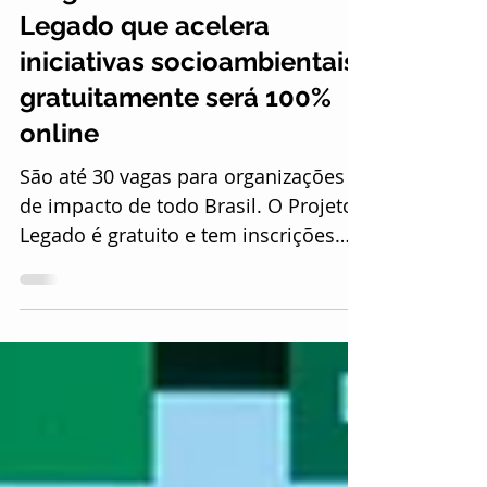
12 de jan. de 2021
2 min de leitura
Programa do Instituto
Legado que acelera
iniciativas socioambientais
gratuitamente será 100%
online
São até 30 vagas para organizações
de impacto de todo Brasil. O Projeto
Legado é gratuito e tem inscrições
até 10 de fevereiro. O...