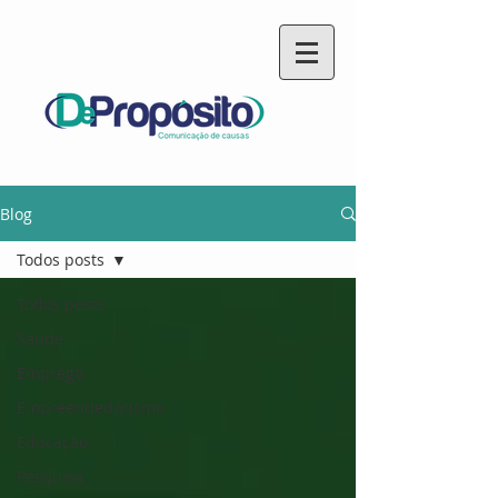
Blog
Todos posts
Todos posts
Saúde
Emprego
Empreendedorismo
Educação
Pesquisa