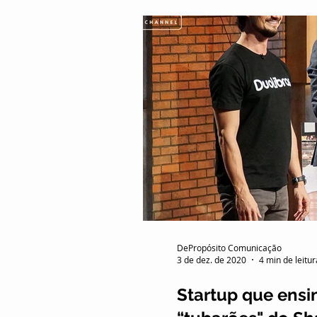
transgênero. Segundo a As
DePropósito Comunicação
3 de dez. de 2020
4 min de leitur
Startup que ensi