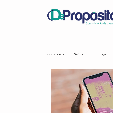
Todos posts
Saúde
Emprego
Ciência
Meio Ambiente
Li
Direitos Humanos
Comunicação