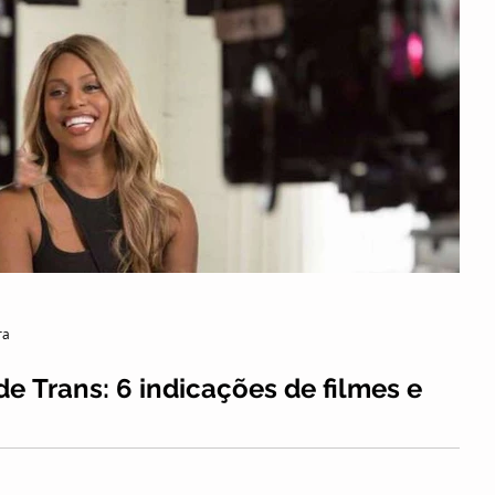
ra
de Trans: 6 indicações de filmes e
à reflexão sobre os desafios enfrentados por pessoas