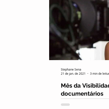
Stephane Sena
21 de jan. de 2021
3 min de leitu
Mês da Visibilida
documentários
Janeiro é o mês dedicado 