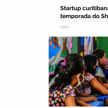
Startup curitiban
temporada do Sha
Frente a frente com inves
inédita e demonstraram pa