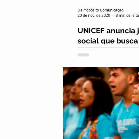
DePropósito Comunicação
20 de nov. de 2020
3 min de leit
UNICEF anuncia 
social que busca
Com mais de 350 inscrições vál
jovens brasileiros e venez