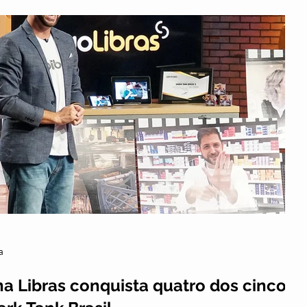
sociação Nacional de Travestis e...
a
na Libras conquista quatro dos cinco