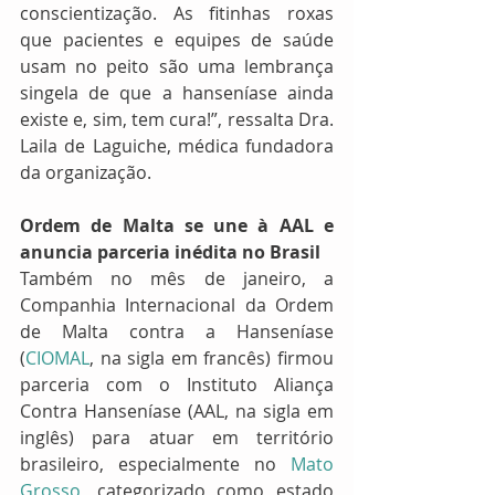
conscientização. As fitinhas roxas 
que pacientes e equipes de saúde 
usam no peito são uma lembrança 
singela de que a hanseníase ainda 
existe e, sim, tem cura!”, ressalta Dra. 
Laila de Laguiche, médica fundadora 
da organização.
Ordem de Malta se une à AAL e 
anuncia parceria inédita no Brasil
Também no mês de janeiro, a 
Companhia Internacional da Ordem 
de Malta contra a Hanseníase 
(
CIOMAL
, na sigla em francês) firmou 
parceria com o Instituto Aliança 
Contra Hanseníase (AAL, na sigla em 
inglês) para atuar em território 
brasileiro, especialmente no 
Mato 
Grosso
, categorizado como estado 