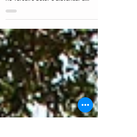
Com o intuito de disseminar
conhecimentos sobre a comunicação
no Terceiro Setor e alavancar a
captação de recursos para causas, a...