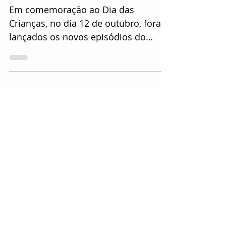
episódios
Em comemoração ao Dia das
Crianças, no dia 12 de outubro, foram
lançados os novos episódios do
Podcast “Contos da Capivara”,
idealizado...