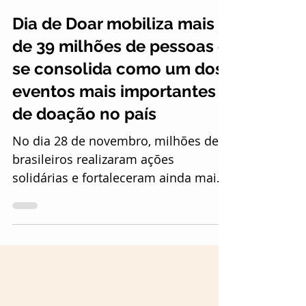
DePropósito Comunicação
22 de jan. de 2024
7 min de leitura
Dia de Doar mobiliza mais
de 39 milhões de pessoas e
se consolida como um dos
eventos mais importantes
de doação no país
No dia 28 de novembro, milhões de
brasileiros realizaram ações
solidárias e fortaleceram ainda mais
a cultura da doação no Brasil. O Dia...