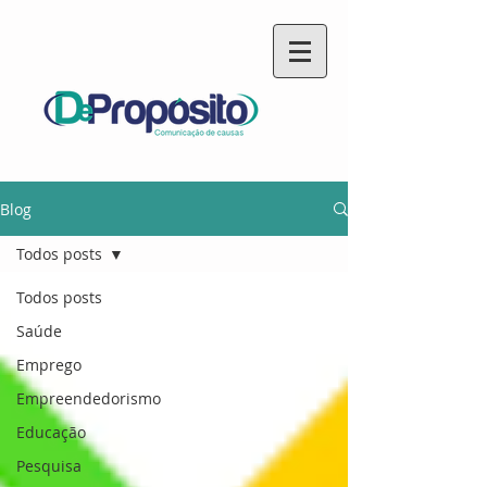
Blog
Todos posts
Todos posts
Saúde
Emprego
Empreendedorismo
Educação
Pesquisa