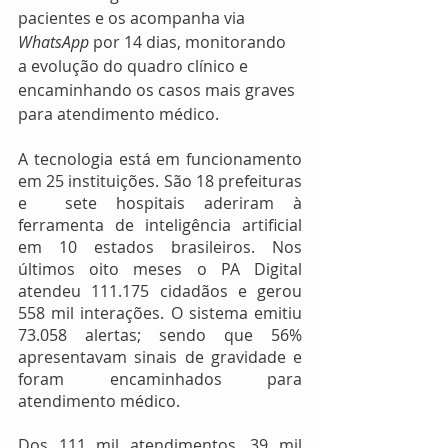
pacientes e os acompanha via 
WhatsApp 
por 14 dias, monitorando 
a evolução do quadro clínico e 
encaminhando os casos mais graves 
para atendimento médico. 
A tecnologia está em funcionamento 
em 25 instituições. São 18 prefeituras 
e  sete hospitais aderiram à 
ferramenta de inteligência artificial 
em 10 estados brasileiros. Nos 
últimos oito meses o PA Digital 
atendeu 111.175 cidadãos e gerou 
558 mil interações. O sistema emitiu 
73.058 alertas; sendo que 56% 
apresentavam sinais de gravidade e 
foram encaminhados para 
atendimento médico. 
Dos 111 mil atendimentos, 39 mil 