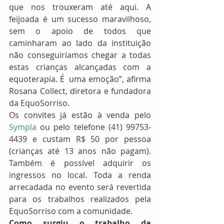
que nos trouxeram até aqui. A 
feijoada é um sucesso maravilhoso, 
sem o apoio de todos que 
caminharam ao lado da instituição 
não conseguiríamos chegar a todas 
estas crianças alcançadas com a 
equoterapia. É  uma emoção”, afirma 
Rosana Collect, diretora e fundadora 
da EquoSorriso.
Os convites já estão à venda pelo 
Sympla
 ou pelo telefone (41) 99753-
4439 e custam R$ 50 por pessoa 
(crianças até 13 anos não pagam). 
Também é possível adquirir os 
ingressos no local. Toda a renda 
arrecadada no evento será revertida 
para os trabalhos realizados pela 
EquoSorriso com a comunidade. 
Como surgiu o trabalho da 