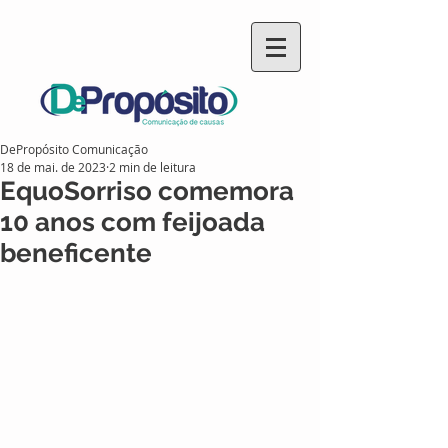
DePropósito Comunicação
18 de mai. de 2023
2 min de leitura
EquoSorriso comemora
10 anos com feijoada
beneficente