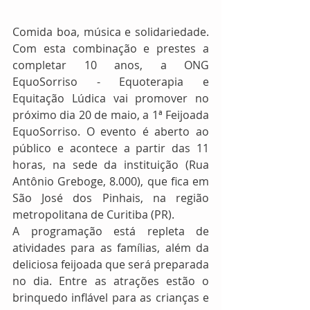
Comida boa, música e solidariedade. 
Com esta combinação e prestes a 
completar 10 anos, a ONG 
EquoSorriso - Equoterapia e 
Equitação Lúdica vai promover no 
próximo dia 20 de maio, a 1ª Feijoada 
EquoSorriso. O evento é aberto ao 
público e acontece a partir das 11 
horas, na sede da instituição (Rua 
Antônio Greboge, 8.000), que fica em 
São José dos Pinhais, na região 
metropolitana de Curitiba (PR).
A programação está repleta de 
atividades para as famílias, além da 
deliciosa feijoada que será preparada 
no dia. Entre as atrações estão o 
brinquedo inflável para as crianças e 