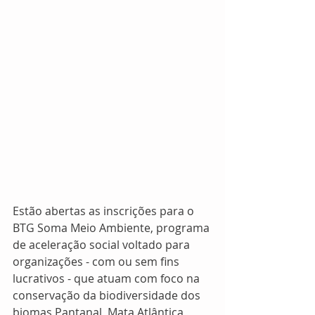
Estão abertas as inscrições para o 
BTG Soma Meio Ambiente, programa 
de aceleração social voltado para 
organizações - com ou sem fins 
lucrativos - que atuam com foco na 
conservação da biodiversidade dos 
biomas Pantanal, Mata Atlântica, 