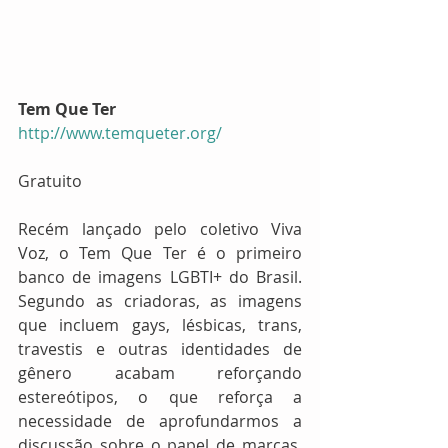
Tem Que Ter
http://www.temqueter.org/
Gratuito
Recém lançado pelo coletivo Viva 
Voz, o Tem Que Ter é o primeiro 
banco de imagens LGBTI+ do Brasil. 
Segundo as criadoras, as imagens 
que incluem gays, lésbicas, trans, 
travestis e outras identidades de 
gênero acabam reforçando 
estereótipos, o que reforça a 
necessidade de aprofundarmos a 
discussão sobre o papel de marcas, 