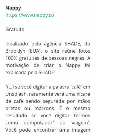
Nappy
https://www.nappy.co
Gratuito
Idealizado pela agência SHADE, do 
Brooklyn (EUA), o site reúne fotos 
100% gratuitas de pessoas negras. A 
motivação de criar o Nappy foi 
explicada pela SHADE:
“(...) se você digitar a palavra 'café' em 
Unsplash, raramente verá uma xícara 
de café sendo segurada por mãos 
pretas ou marrons. É o mesmo 
resultado se você digitar termos 
como 'computador' ou 'viagem'. 
Você pode encontrar uma imagem 