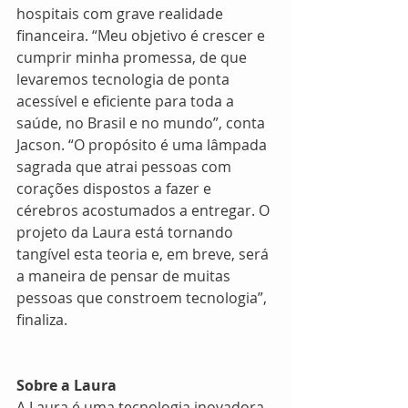
hospitais com grave realidade 
financeira. “Meu objetivo é crescer e 
cumprir minha promessa, de que 
levaremos tecnologia de ponta 
acessível e eficiente para toda a 
saúde, no Brasil e no mundo”, conta 
Jacson. “O propósito é uma lâmpada 
sagrada que atrai pessoas com 
corações dispostos a fazer e 
cérebros acostumados a entregar. O 
projeto da Laura está tornando 
tangível esta teoria e, em breve, será 
a maneira de pensar de muitas 
pessoas que constroem tecnologia”, 
finaliza.
Sobre a Laura
A Laura é uma tecnologia inovadora 