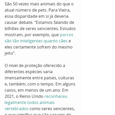
São 50 vezes mais animais do que o 
atual número de pets. Para Vieira, 
essa disparidade em si já deveria 
causar debate. “Estamos falando de 
bilhões de seres sencientes. Estudos 
mostram, por exemplo, que
 porcos 
são tão inteligentes quanto cães
 e 
eles certamente sofrem do mesmo 
jeito”. 
O nível de proteção oferecido a 
diferentes espécies varia 
imensamente entre países, culturas 
e, também, com o tempo. Em alguns 
casos, em menos de um ano. Em 
2021, o Reino Unido
 reconheceu 
legalmente todos animais 
vertebrados
 como seres sencientes, 
o que significa que são capazes de 