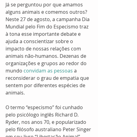
Já se perguntou por que amamos 
alguns animais e comemos outros? 
Neste 27 de agosto, a campanha Dia 
Mundial pelo Fim do Especismo traz 
à tona esse importante debate e 
ajuda a conscientizar sobre o 
impacto de nossas relações com 
animais não-humanos. Dezenas de 
organizações e grupos ao redor do 
mundo
 convidam as pessoas
 a 
reconsiderar o grau de empatia que 
sentem por diferentes espécies de 
animais.
O termo “especismo” foi cunhado 
pelo psicólogo inglês Richard D. 
Ryder, nos anos 70, e popularizado 
pelo filósofo australiano Peter Singer 
em seu livro “Libertação Animal”, 