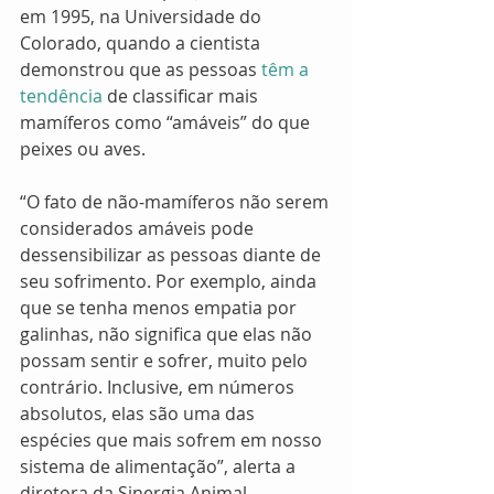
em 1995, na Universidade do 
Colorado, quando a cientista 
demonstrou que as pessoas
 têm a 
tendência
 de classificar mais 
mamíferos como “amáveis” do que 
peixes ou aves.
“O fato de não-mamíferos não serem 
considerados amáveis pode 
dessensibilizar as pessoas diante de 
seu sofrimento. Por exemplo, ainda 
que se tenha menos empatia por 
galinhas, não significa que elas não 
possam sentir e sofrer, muito pelo 
contrário. Inclusive, em números 
absolutos, elas são uma das 
espécies que mais sofrem em nosso 
sistema de alimentação”, alerta a 
diretora da Sinergia Animal. 