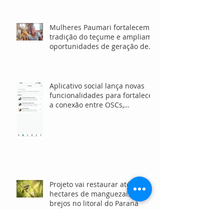
Mulheres Paumari fortalecem
tradição do teçume e ampliam
oportunidades de geração de
renda no Amazonas
Aplicativo social lança novas
funcionalidades para fortalecer
a conexão entre OSCs,
investidores e voluntários
Projeto vai restaurar até 15
hectares de manguezais e
brejos no litoral do Paraná