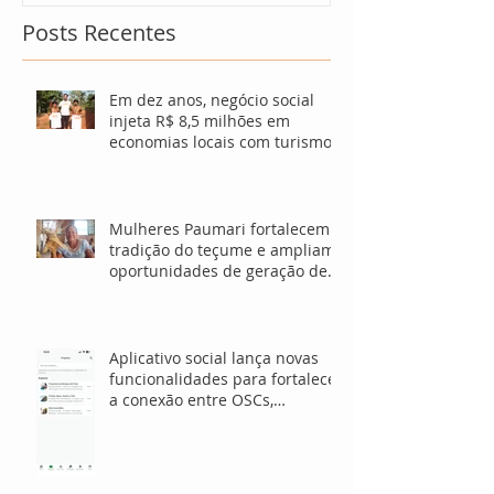
Posts Recentes
Em dez anos, negócio social
injeta R$ 8,5 milhões em
economias locais com turismo
sustentável
Mulheres Paumari fortalecem
tradição do teçume e ampliam
oportunidades de geração de
renda no Amazonas
Aplicativo social lança novas
funcionalidades para fortalecer
a conexão entre OSCs,
investidores e voluntários