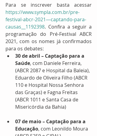
Para se inscrever basta acessar 
https://www.sympla.com.br/pre-
festival-abcr-2021—captando-para-
causas__1192398
. Confira a seguir a 
programação do Pré-Festival ABCR 
2021, com os nomes já confirmados 
para os debates:
30 de abril – Captação para a 
Saúde
, com Daniele Ferreira, 
(ABCR 2087 e Hospital da Baleia), 
Eduardo de Oliveira Filho (ABCR 
110 e Hospital Nossa Senhora 
das Graças) e Fagna Freitas 
(ABCR 1011 e Santa Casa de 
Misericórdia da Bahia)
07 de maio – Captação para a 
Educação
, com Leonildo Moura 