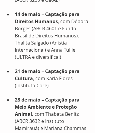
(ABCR 5259 e GIRAL)
14 de maio – Captação para 
Direitos Humanos
, com Débora 
Borges (ABCR 4601 e Fundo 
Brasil de Direitos Humanos), 
Thalita Salgado (Anistia 
Internacional) e Anna Tullie 
(ULTRA e diversifica!)
21 de maio – Captação para 
Cultura
, com Karla Flores 
(Instituto Core)
28 de maio – Captação para 
Meio Ambiente e Proteção 
Animal
, com Thabata Benitz 
(ABCR 3632 e Instituto 
Mamirauá) e Mariana Chammas 