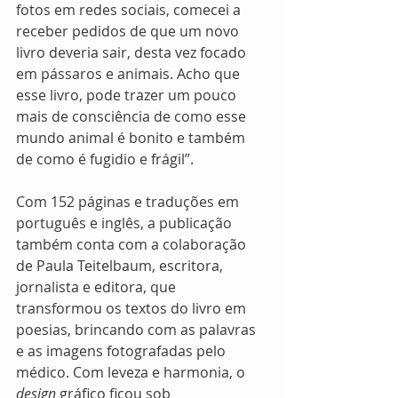
fotos em redes sociais, comecei a 
receber pedidos de que um novo 
livro deveria sair, desta vez focado 
em pássaros e animais. Acho que 
esse livro, pode trazer um pouco 
mais de consciência de como esse 
mundo animal é bonito e também 
de como é fugidio e frágil”. 
Com 152 páginas e traduções em 
português e inglês, a publicação 
também conta com a colaboração 
de Paula Teitelbaum, escritora, 
jornalista e editora, que 
transformou os textos do livro em 
poesias, brincando com as palavras 
e as imagens fotografadas pelo 
médico. Com leveza e harmonia, o 
design
 gráfico ficou sob 