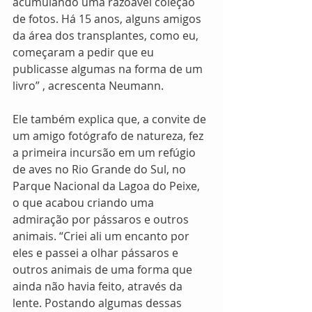
acumulando uma razoável coleção 
de fotos. Há 15 anos, alguns amigos 
da área dos transplantes, como eu, 
começaram a pedir que eu 
publicasse algumas na forma de um 
livro” , acrescenta Neumann. 
Ele também explica que, a convite de 
um amigo fotógrafo de natureza, fez 
a primeira incursão em um refúgio 
de aves no Rio Grande do Sul, no 
Parque Nacional da Lagoa do Peixe, 
o que acabou criando uma 
admiração por pássaros e outros 
animais. “Criei ali um encanto por 
eles e passei a olhar pássaros e 
outros animais de uma forma que 
ainda não havia feito, através da 
lente. Postando algumas dessas 