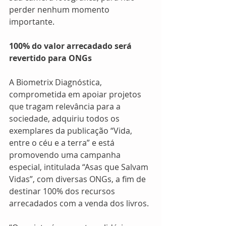
perder nenhum momento 
importante.  
100% do valor arrecadado será 
revertido para ONGs
A Biometrix Diagnóstica, 
comprometida em apoiar projetos 
que tragam relevância para a 
sociedade, adquiriu todos os 
exemplares da publicação “Vida, 
entre o céu e a terra” e está 
promovendo uma campanha 
especial, intitulada “Asas que Salvam 
Vidas”, com diversas ONGs, a fim de 
destinar 100% dos recursos 
arrecadados com a venda dos livros. 