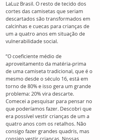
LaLuz Brasil. O resto de tecido dos 
cortes das camisetas que seriam 
descartados são transformados em 
calcinhas e cuecas para crianças de 
um a quatro anos em situação de 
vulnerabilidade social. 
“O coeficiente médio de 
aproveitamento da matéria-prima 
de uma camiseta tradicional, que é o 
mesmo desde o século 16, está em 
torno de 80% e isso gera um grande 
problema: 20% vira descarte. 
Comecei a pesquisar para pensar no 
que poderíamos fazer. Descobri que 
era possível vestir crianças de um a 
quatro anos com os retalhos. Não 
consigo fazer grandes quadris, mas 
consigo vestir crianças. Nossas 