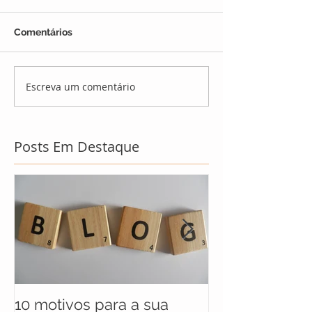
Comentários
Escreva um comentário
Posts Em Destaque
10 motivos para a sua
UNICEF anunc