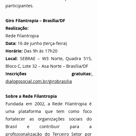
participantes.
Giro Filantropia – Brasília/DF
Realização: 
Rede Filantropia
Data: 
16 de junho (terça-feira)
Horário: 
Das 9h às 17h20
Local: 
SEBRAE – W3 Norte, Quadra 515, 
Bloco C, Lote 32 – Asa Norte – Brasília/DF
Inscrições gratuitas:
dialogosocial.com.br/girobrasilia
Sobre a Rede Filantropia
Fundada em 2002, a Rede Filantropia é 
uma plataforma que tem como foco 
fortalecer as organizações sociais do 
Brasil e contribuir para a 
profissionalização do Terceiro Setor por 