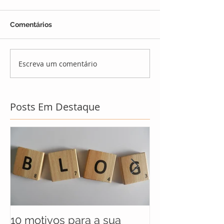
Comentários
Escreva um comentário
Posts Em Destaque
10 motivos para a sua
UNICEF anunc