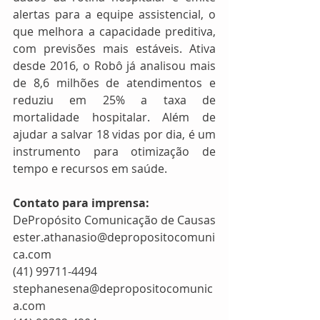
alertas para a equipe assistencial, o 
que melhora a capacidade preditiva, 
com previsões mais estáveis. Ativa 
desde 2016, o Robô já analisou mais 
de 8,6 milhões de atendimentos e 
reduziu em 25% a taxa de 
mortalidade hospitalar. Além de 
ajudar a salvar 18 vidas por dia, é um 
instrumento para otimização de 
tempo e recursos em saúde.
Contato para imprensa:
DePropósito Comunicação de Causas
ester.athanasio@depropositocomuni
ca.com
(41) 99711-4494
stephanesena@depropositocomunic
a.com