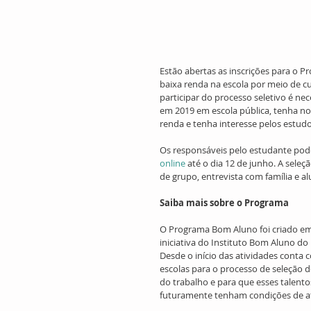
Estão abertas as inscrições para o 
baixa renda na escola por meio de c
participar do processo seletivo é ne
em 2019 em escola pública, tenha nota
renda e tenha interesse pelos estudo
Os responsáveis pelo estudante pode
online
 até o dia 12 de junho. A sele
de grupo, entrevista com família e alun
Saiba mais sobre o Programa
O Programa Bom Aluno foi criado em 
iniciativa do Instituto Bom Aluno do
Desde o início das atividades conta 
escolas para o processo de seleção d
do trabalho e para que esses talento
futuramente tenham condições de a