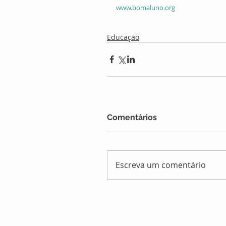
www.bomaluno.org
Educação
Comentários
Escreva um comentário