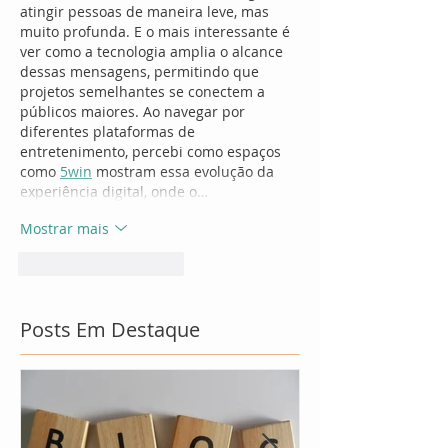
atingir pessoas de maneira leve, mas 
muito profunda. E o mais interessante é 
ver como a tecnologia amplia o alcance 
dessas mensagens, permitindo que 
projetos semelhantes se conectem a 
públicos maiores. Ao navegar por 
diferentes plataformas de 
entretenimento, percebi como espaços 
como 
5win
 mostram essa evolução da 
experiência digital, onde o…
Mostrar mais
Curtir
Responder
Posts Em Destaque