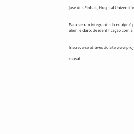
José dos Pinhais, Hospital Universitá
Para ser um integrante da equipe é pr
além, é claro, de identificação com a 
Inscreva-se através do site www.pr
causa!