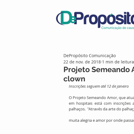
DePropósito Comunicação
22 de nov. de 2018
1 min de leitura
Projeto Semeando A
clown
Inscrições seguem até 12 de janeiro
O Projeto Semeando Amor, que atua 
em hospitais está com inscrições 
palhaços.  "Através da arte do palha
muita alegria e amor por onde passa