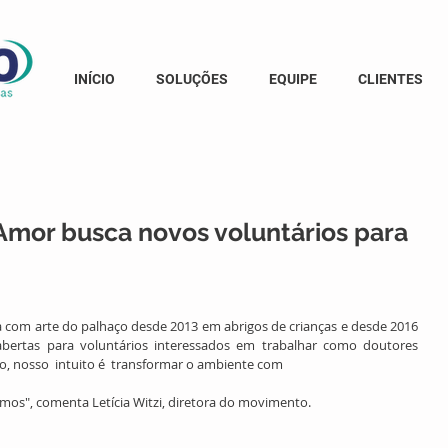
INÍCIO
SOLUÇÕES
EQUIPE
CLIENTES
mor busca novos voluntários para
com arte do palhaço desde 2013 em abrigos de crianças e desde 2016 
abertas para voluntários interessados em trabalhar como doutores 
ço, nosso  intuito é  transformar o ambiente com
mos", comenta Letícia Witzi, diretora do movimento. 