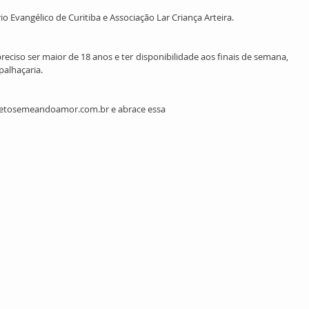
rio Evangélico de Curitiba e Associação Lar Criança Arteira.
eciso ser maior de 18 anos e ter disponibilidade aos finais de semana, 
palhaçaria.
ojetosemeandoamor.com.br e abrace essa