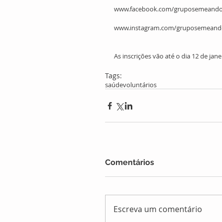
www.facebook.com/gruposemeand
www.instagram.com/gruposemean
As inscrições vão até o dia 12 de jane
Tags:
saúde
voluntários
Comentários
Escreva um comentário