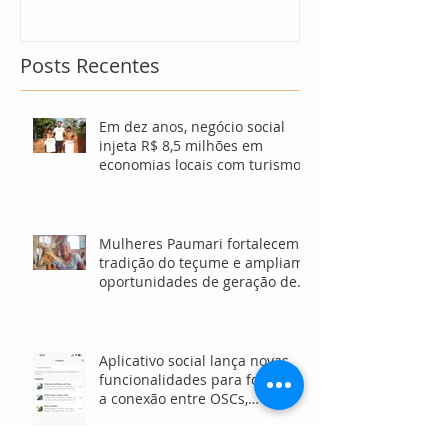
Posts Recentes
Em dez anos, negócio social
injeta R$ 8,5 milhões em
economias locais com turismo
sustentável
Mulheres Paumari fortalecem
tradição do teçume e ampliam
oportunidades de geração de
renda no Amazonas
Aplicativo social lança novas
funcionalidades para fortalecer
a conexão entre OSCs,
investidores e voluntários