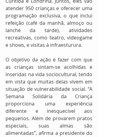
Curitiba e Londrina. Juntos, eles vão 
atender 950 crianças e oferecer uma 
programação exclusiva, o que inclui 
refeição (café da manhã, almoço ou 
lanche da tarde), atividades 
recreativas, como teatro, videogame 
e shows, e visitas à infraesturura.
O objetivo da ação é fazer com que 
as crianças sintam-se acolhidas e 
inseridas na vida sociocultural, tendo 
em vista que muitas delas vivem em 
situação de vulnerabilidade social. “A 
Semana Solidária da Criança 
proporciona uma experiência 
diferente e inesquecível aos 
pequenos. Além de provarem pratos 
especiais, suas almas são 
alimentadas”, afirma a presidente do 