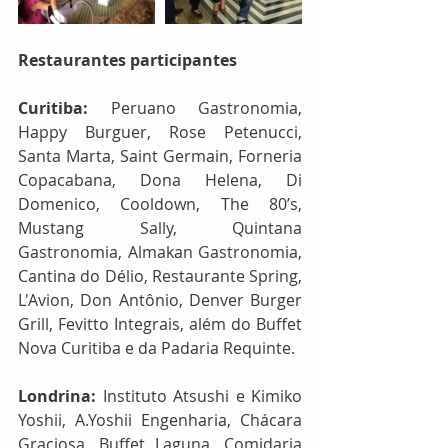
Restaurantes participantes
Curitiba: 
Peruano Gastronomia, 
Happy Burguer, Rose Petenucci, 
Santa Marta, Saint Germain, Forneria 
Copacabana, Dona Helena, Di 
Domenico, Cooldown, The 80’s, 
Mustang Sally, Quintana 
Gastronomia, Almakan Gastronomia, 
Cantina do Délio, Restaurante Spring, 
L'Avion, Don Antônio, Denver Burger 
Grill, Fevitto Integrais, além do Buffet 
Nova Curitiba e da Padaria Requinte.
Londrina:
 Instituto Atsushi e Kimiko 
Yoshii, A.Yoshii Engenharia, Chácara 
Graciosa, Buffet Laguna, Comidaria 