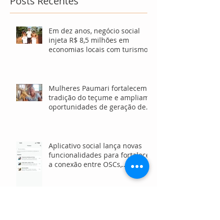
Posts Recentes
Em dez anos, negócio social
injeta R$ 8,5 milhões em
economias locais com turismo
sustentável
Mulheres Paumari fortalecem
tradição do teçume e ampliam
oportunidades de geração de
renda no Amazonas
Aplicativo social lança novas
funcionalidades para fortalecer
a conexão entre OSCs,
investidores e voluntários