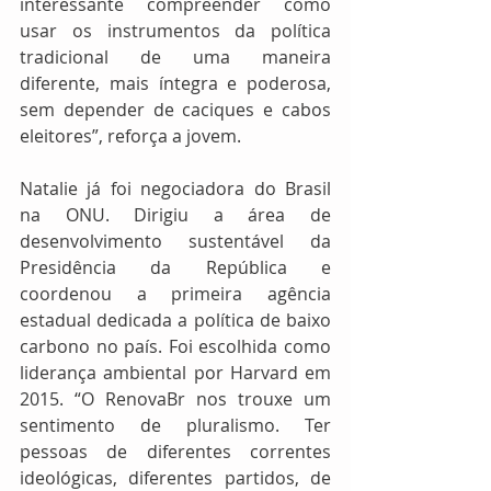
interessante compreender como 
usar os instrumentos da política 
tradicional de uma maneira 
diferente, mais íntegra e poderosa, 
sem depender de caciques e cabos 
eleitores”, reforça a jovem.
Natalie já foi negociadora do Brasil 
na ONU. Dirigiu a área de 
desenvolvimento sustentável da 
Presidência da República e 
coordenou a primeira agência 
estadual dedicada a política de baixo 
carbono no país. Foi escolhida como 
liderança ambiental por Harvard em 
2015. “O RenovaBr nos trouxe um 
sentimento de pluralismo. Ter 
pessoas de diferentes correntes 
ideológicas, diferentes partidos, de 