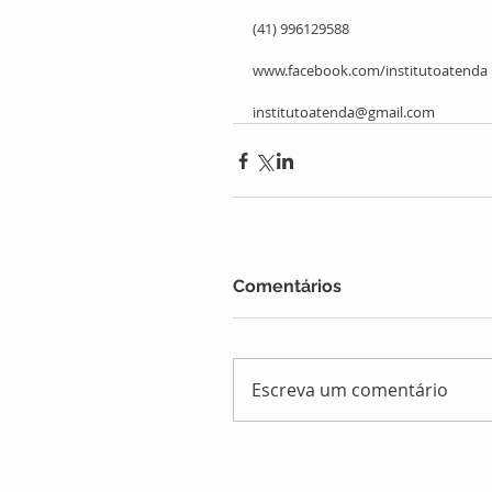
(41) 996129588
www.facebook.com/institutoatenda
institutoatenda@gmail.com
Comentários
Escreva um comentário