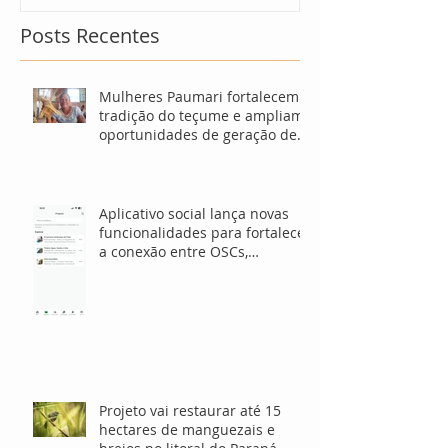
Posts Recentes
Mulheres Paumari fortalecem
tradição do teçume e ampliam
oportunidades de geração de
renda no Amazonas
Aplicativo social lança novas
funcionalidades para fortalecer
a conexão entre OSCs,
investidores e voluntários
Projeto vai restaurar até 15
hectares de manguezais e