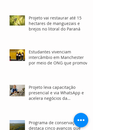
Projeto vai restaurar até 15
hectares de manguezais e
brejos no litoral do Paraná
Estudantes vivenciam
intercâmbio em Manchester
por meio de ONG que promove
o ensino de inglês gratuito
Projeto leva capacitação
presencial e via WhatsApp e
acelera negócios da
sociobioeconomia no Norte e
Nordeste
Programa de conservação
destaca cinco avanços que