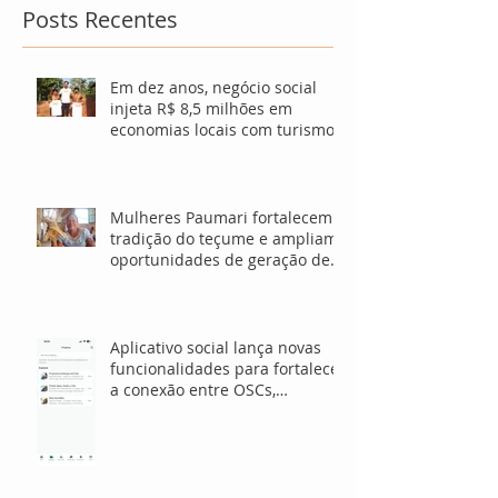
Posts Recentes
Em dez anos, negócio social
injeta R$ 8,5 milhões em
economias locais com turismo
sustentável
Mulheres Paumari fortalecem
tradição do teçume e ampliam
oportunidades de geração de
renda no Amazonas
Aplicativo social lança novas
funcionalidades para fortalecer
a conexão entre OSCs,
investidores e voluntários